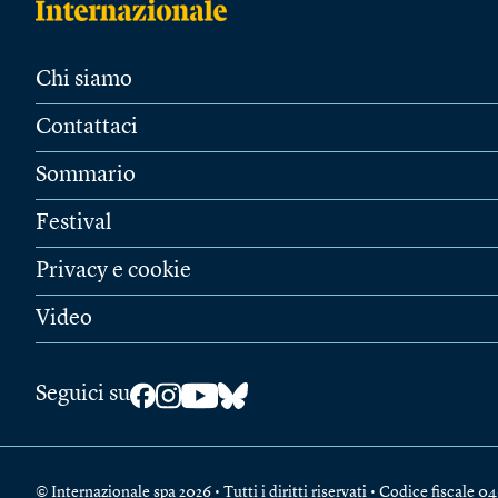
Chi siamo
Contattaci
Sommario
Festival
Privacy e cookie
Video
Seguici su
© Internazionale spa 2026 • Tutti i diritti riservati • Codice fiscal