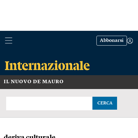
Abbonarsi
IL NUOVO DE MAURO
CERCA
deriva culturale