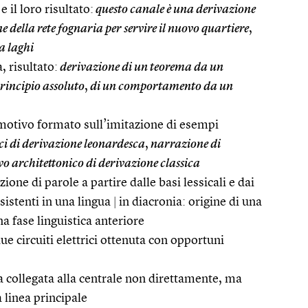
e il loro risultato:
questo canale è una derivazione
 della rete fognaria per servire il nuovo quartiere
,
a laghi
, risultato:
derivazione di un teorema da un
rincipio assoluto
,
di un comportamento da un
, motivo formato sull’imitazione di esempi
ci di derivazione leonardesca
,
narrazione di
o architettonico di derivazione classica
ione di parole a partire dalle basi lessicali e dai
istenti in una lingua
|
in diacronia: origine di una
na fase linguistica anteriore
ue circuiti elettrici ottenuta con opportuni
a collegata alla centrale non direttamente, ma
linea principale