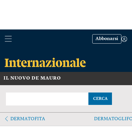
Abbonarsi
IL NUOVO DE MAURO
CERCA
DERMATOFITA
DERMATOGLIF