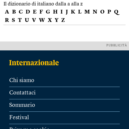
Il dizionario di italiano dalla a alla z
A
B
C
D
E
F
G
H
I
J
K
L
M
N
O
P
Q
R
S
T
U
V
W
X
Y
Z
PUBBLICITÀ
Chi siamo
Contattaci
Sommario
Festival