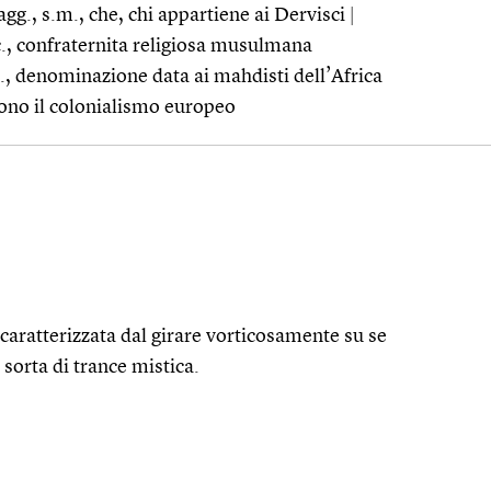
agg., s.m., che, chi appartiene ai Dervisci
|
sc., confraternita religiosa musulmana
., denominazione data ai mahdisti dell’Africa
ono il colonialismo europeo
e caratterizzata dal girare vorticosamente su se
 sorta di trance mistica.