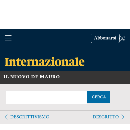
Abbonarsi
IL NUOVO DE MAURO
CERCA
DESCRITTIVISMO
DESCRITTO