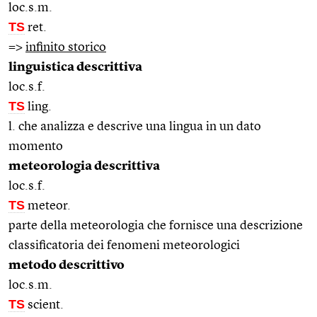
loc.s.m.
TS
ret.
=>
infinito storico
linguistica descrittiva
loc.s.f.
TS
ling.
l. che analizza e descrive una lingua in un dato
momento
meteorologia descrittiva
loc.s.f.
TS
meteor.
parte della meteorologia che fornisce una descrizione
classificatoria dei fenomeni meteorologici
metodo descrittivo
loc.s.m.
TS
scient.