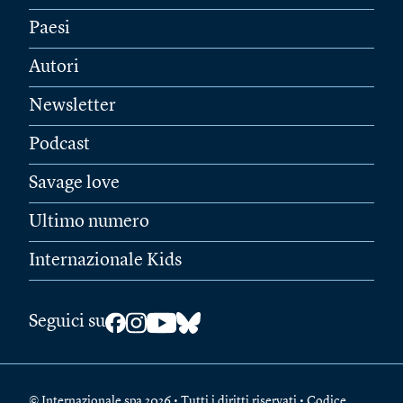
Paesi
Autori
Newsletter
Podcast
Savage love
Ultimo numero
Internazionale Kids
Seguici su
© Internazionale spa 2026 • Tutti i diritti riservati • Codice