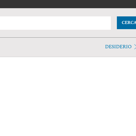
CERC
DESIDERIO