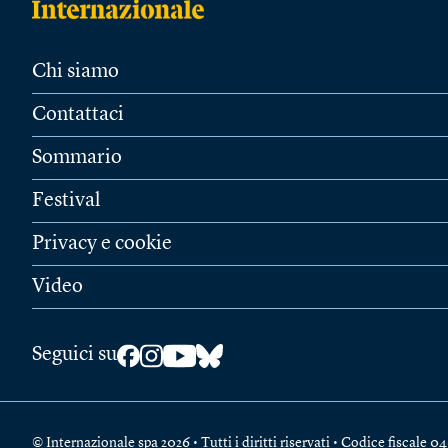
Chi siamo
Contattaci
Sommario
Festival
Privacy e cookie
Video
Seguici su
© Internazionale spa 2026 • Tutti i diritti riservati • Codice fiscal