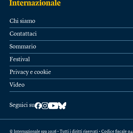
Chi siamo
Contattaci
Sommario
Festival
Privacy e cookie
Video
Seguici su
© Internazionale spa 2026 • Tutti i diritti riservati • Codice fiscal