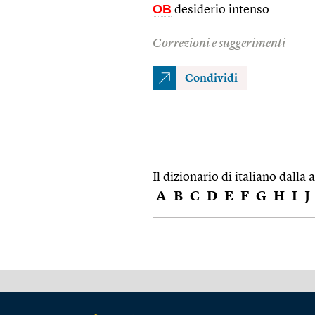
OB
desiderio intenso
Correzioni e suggerimenti
Condividi
Il dizionario di italiano dalla a
A
B
C
D
E
F
G
H
I
J