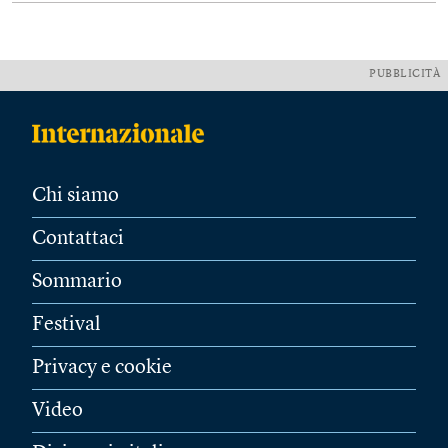
PUBBLICITÀ
Chi siamo
Contattaci
Sommario
Festival
Privacy e cookie
Video