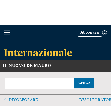
Abbonarsi
IL NUOVO DE MAURO
CERCA
DESOLFORARE
DESOLFORATO