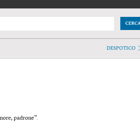
CERC
DESPOTICO
ignore, padrone”.