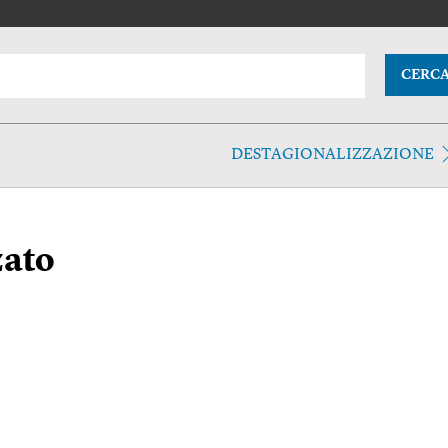
CERC
DESTAGIONALIZZAZIONE
zato