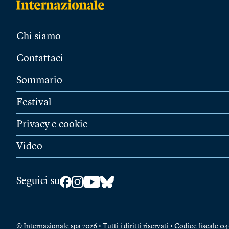
Chi siamo
Contattaci
Sommario
Festival
Privacy e cookie
Video
Seguici su
© Internazionale spa 2026 • Tutti i diritti riservati • Codice fiscal