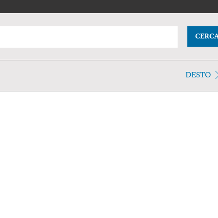
CERC
DESTO