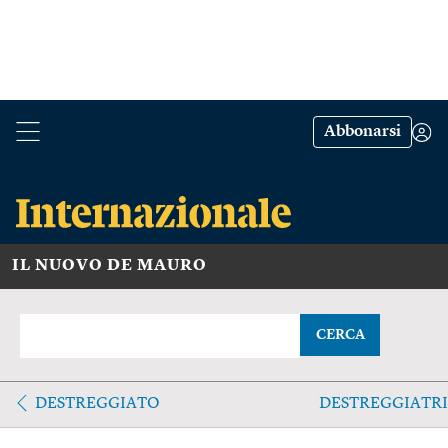
Abbonarsi
IL NUOVO DE MAURO
CERCA
DESTREGGIATO
DESTREGGIATR