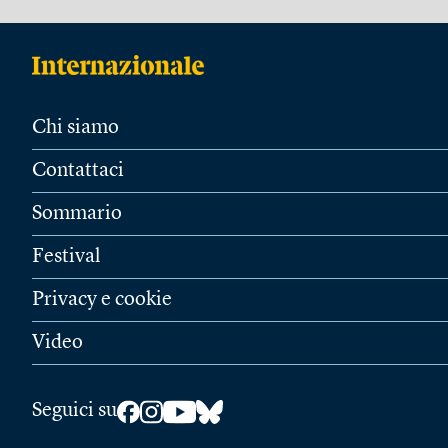
Chi siamo
Contattaci
Sommario
Festival
Privacy e cookie
Video
Seguici su