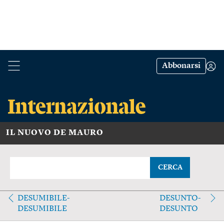
Abbonarsi
IL NUOVO DE MAURO
CERCA
DESUMIBILE-
DESUNTO-
DESUMIBILE
DESUNTO