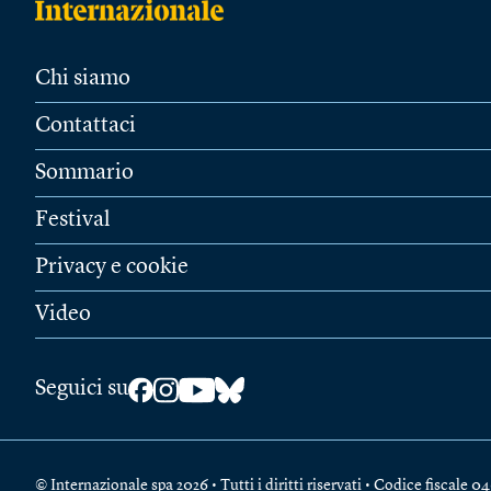
Chi siamo
Contattaci
Sommario
Festival
Privacy e cookie
Video
Seguici su
© Internazionale spa 2026 • Tutti i diritti riservati • Codice fiscal