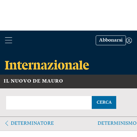
Abbonarsi
IL NUOVO DE MAURO
CERCA
DETERMINATORE
DETERMINISMO