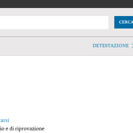
CERC
DETESTAZIONE
arsi
io e di riprovazione