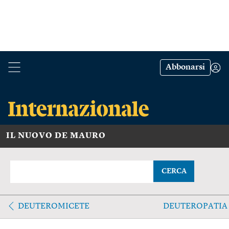
Abbonarsi
IL NUOVO DE MAURO
CERCA
DEUTEROMICETE
DEUTEROPATIA