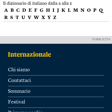
Il dizionario di italiano dalla a alla z
A
B
C
D
E
F
G
H
I
J
K
L
M
N
O
P
Q
R
S
T
U
V
W
X
Y
Z
PUBBLICITÀ
Chi siamo
Contattaci
Sommario
Festival