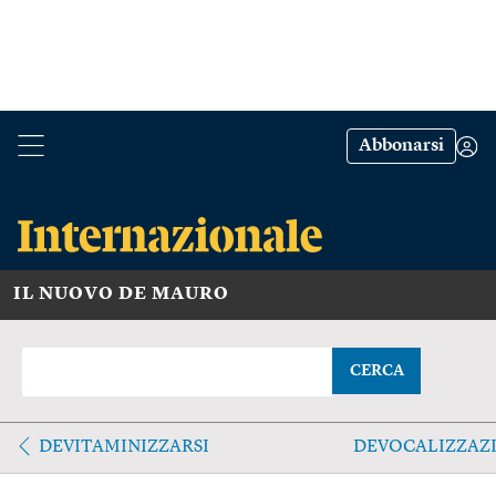
Abbonarsi
IL NUOVO DE MAURO
CERCA
DEVITAMINIZZARSI
DEVOCALIZZAZ