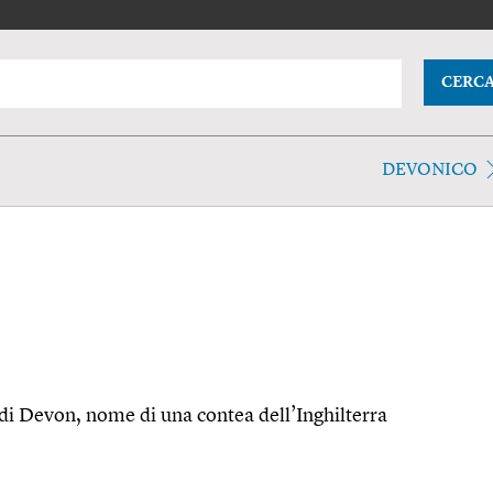
CERC
DEVONICO
. di Devon, nome di una contea dell’Inghilterra