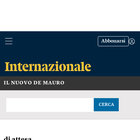
Abbonarsi
IL NUOVO DE MAURO
CERCA
di attesa