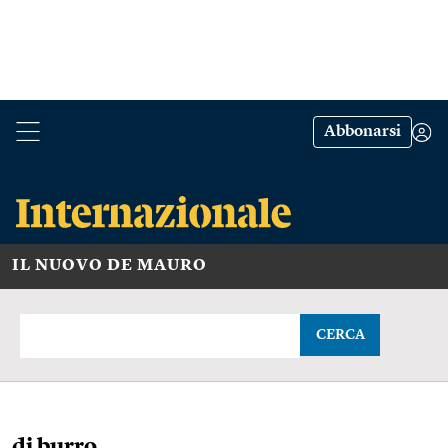
Abbonarsi
IL NUOVO DE MAURO
CERCA
di burro