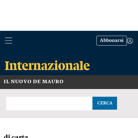
Abbonarsi
IL NUOVO DE MAURO
CERCA
di carta