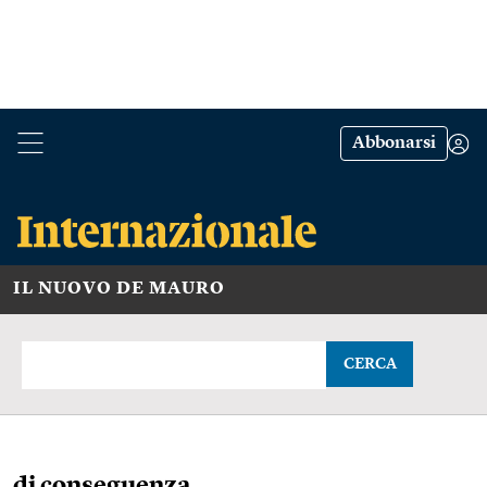
Abbonarsi
IL NUOVO DE MAURO
CERCA
di conseguenza