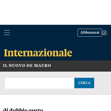
Abbonarsi
IL NUOVO DE MAURO
CERCA
di dubbio gusto