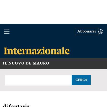
Abbonarsi
IL NUOVO DE MAURO
CERCA
di fantasia