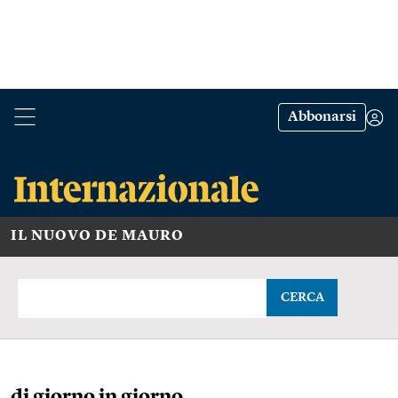
Abbonarsi
IL NUOVO DE MAURO
CERCA
di giorno in giorno