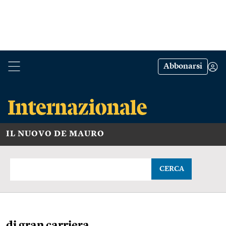
Abbonarsi
IL NUOVO DE MAURO
CERCA
di gran carriera