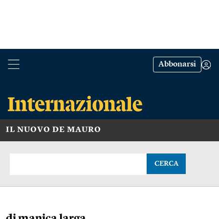
Abbonarsi
IL NUOVO DE MAURO
CERCA
di manica larga