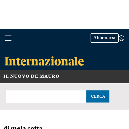
Abbonarsi
IL NUOVO DE MAURO
CERCA
di mela cotta