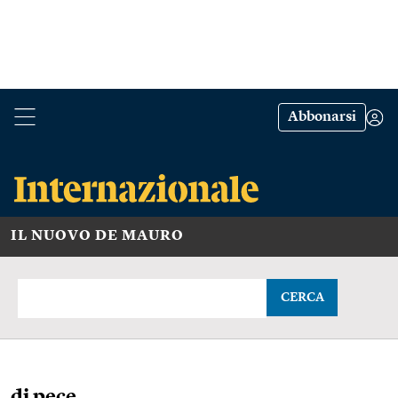
Abbonarsi
IL NUOVO DE MAURO
CERCA
di pece