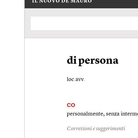
IL NUOVO DE MAURO
di persona
loc.avv.
CO
personalmente, senza interme
Correzioni e suggerimenti