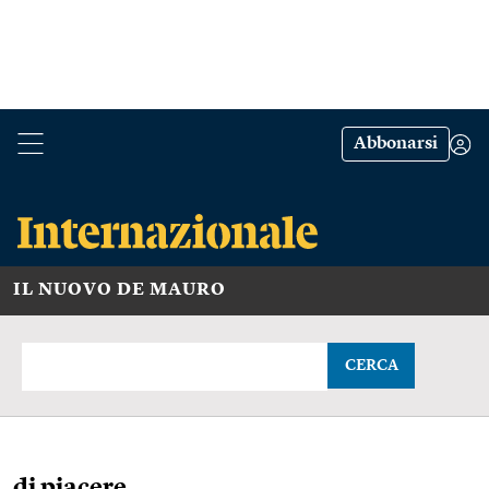
Abbonarsi
IL NUOVO DE MAURO
CERCA
di piacere