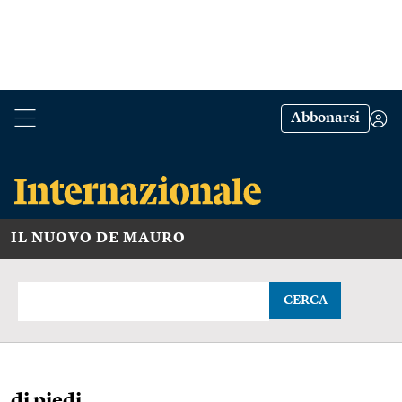
Abbonarsi
IL NUOVO DE MAURO
CERCA
di piedi