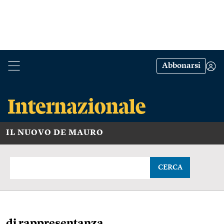
Abbonarsi
IL NUOVO DE MAURO
CERCA
di rappresentanza