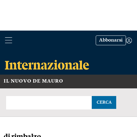
Abbonarsi
IL NUOVO DE MAURO
CERCA
di rimbalzo