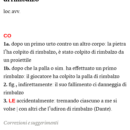
loc.avv.
CO
1a.
dopo un primo urto contro un altro corpo: la pietra
l’ha colpito di rimbalzo, è stato colpito di rimbalzo da
un proiettile
1b.
dopo che la palla o
sim.
ha effettuato un primo
rimbalzo: il giocatore ha colpito la palla di rimbalzo
2.
fig.
, indirettamente: il suo fallimento ci danneggia di
rimbalzo
3.
LE
accidentalmente: tremando ciascuno a me si
volse
|
con altri che l’udiron di rimbalzo (Dante).
Correzioni e suggerimenti