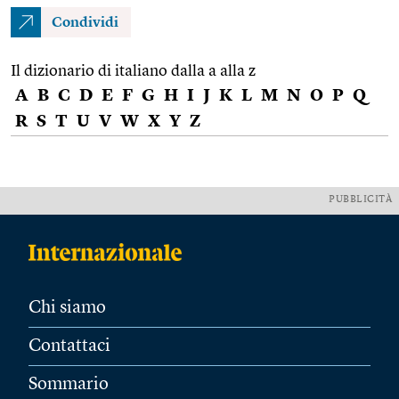
Condividi
Il dizionario di italiano dalla a alla z
A
B
C
D
E
F
G
H
I
J
K
L
M
N
O
P
Q
R
S
T
U
V
W
X
Y
Z
PUBBLICITÀ
Chi siamo
Contattaci
Sommario