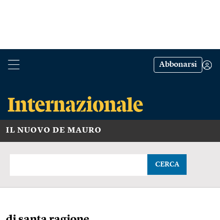
Abbonarsi
IL NUOVO DE MAURO
CERCA
di santa ragione