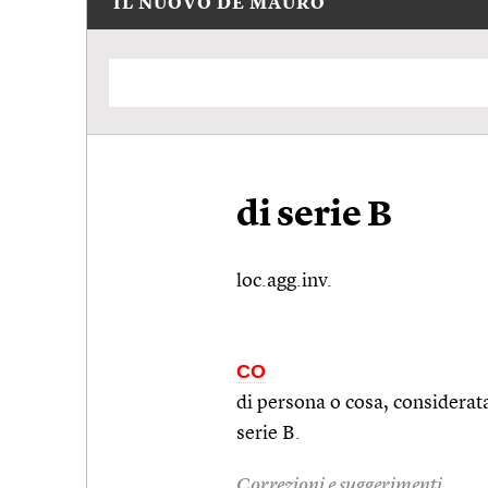
IL NUOVO DE MAURO
di serie B
loc.agg.inv.
CO
di persona o cosa, considerata
serie B.
Correzioni e suggerimenti