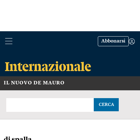
Abbonarsi
IL NUOVO DE MAURO
CERCA
di spalla