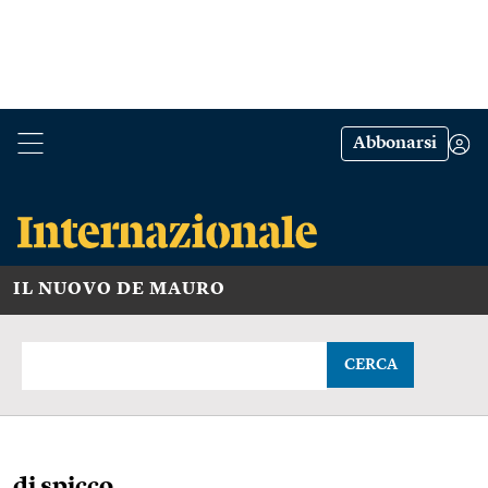
Abbonarsi
IL NUOVO DE MAURO
CERCA
di spicco