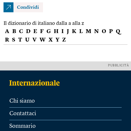
Condividi
Il dizionario di italiano dalla a alla z
A
B
C
D
E
F
G
H
I
J
K
L
M
N
O
P
Q
R
S
T
U
V
W
X
Y
Z
PUBBLICITÀ
Chi siamo
Contattaci
Sommario