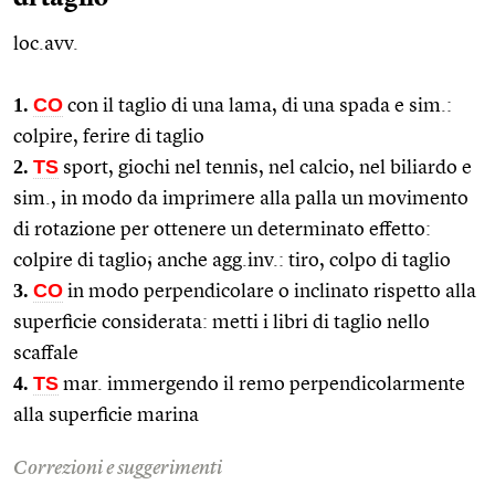
loc.avv.
1.
CO
con il taglio di una lama, di una spada e
sim.
:
colpire, ferire di taglio
2.
TS
sport, giochi nel tennis, nel calcio, nel biliardo e
sim.
, in modo da imprimere alla palla un movimento
di rotazione per ottenere un determinato effetto:
colpire di taglio; anche
agg.
inv.: tiro, colpo di taglio
3.
CO
in modo perpendicolare o inclinato rispetto alla
superficie considerata: metti i libri di taglio nello
scaffale
4.
TS
mar.
immergendo il remo perpendicolarmente
alla superficie marina
Correzioni e suggerimenti