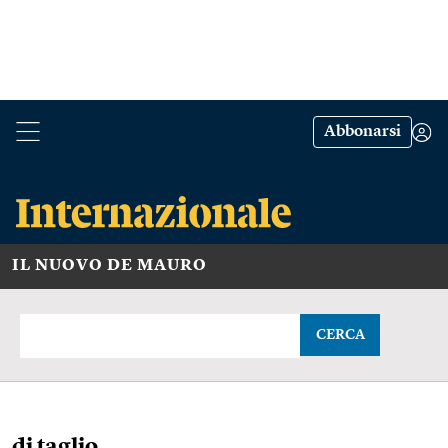
Abbonarsi
IL NUOVO DE MAURO
CERCA
di taglio