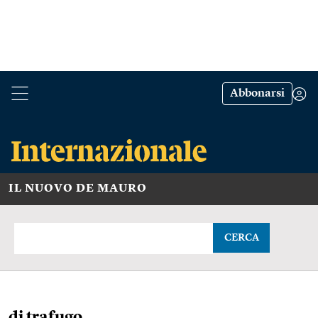
Abbonarsi
IL NUOVO DE MAURO
CERCA
di trafugo