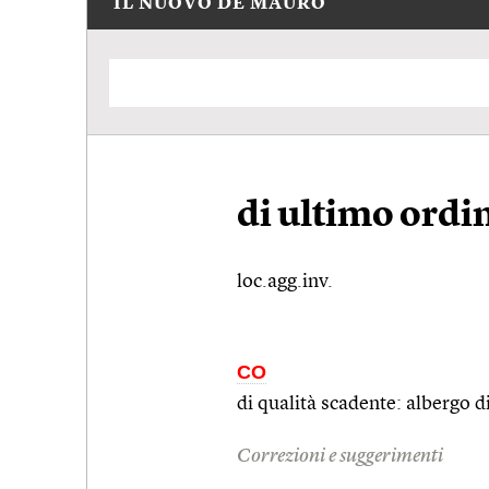
IL NUOVO DE MAURO
di ultimo ordi
loc.agg.inv.
CO
di qualità scadente: albergo d
Correzioni e suggerimenti