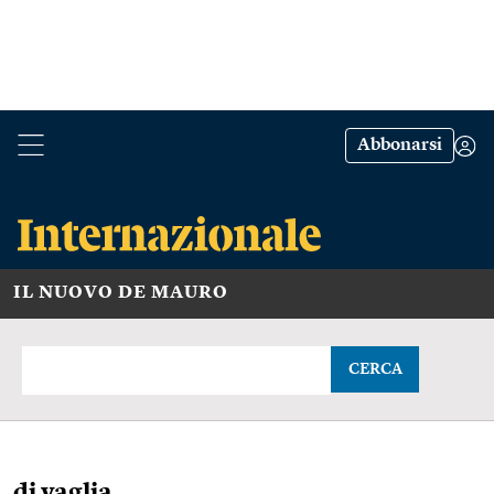
Abbonarsi
IL NUOVO DE MAURO
CERCA
di vaglia