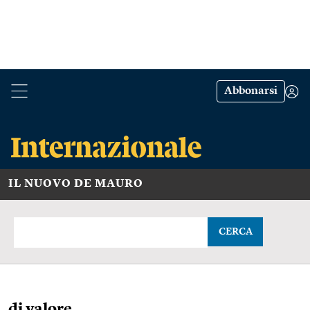
Abbonarsi
IL NUOVO DE MAURO
CERCA
di valore