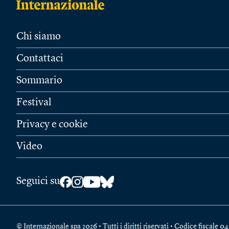
Chi siamo
Contattaci
Sommario
Festival
Privacy e cookie
Video
Seguici su
© Internazionale spa 2026 • Tutti i diritti riservati • Codice fiscal