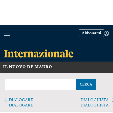
Abbonarsi
IL NUOVO DE MAURO
CERCA
DIALOGARE-
DIALOGHISTA-
DIALOGARE
DIALOGHISTA