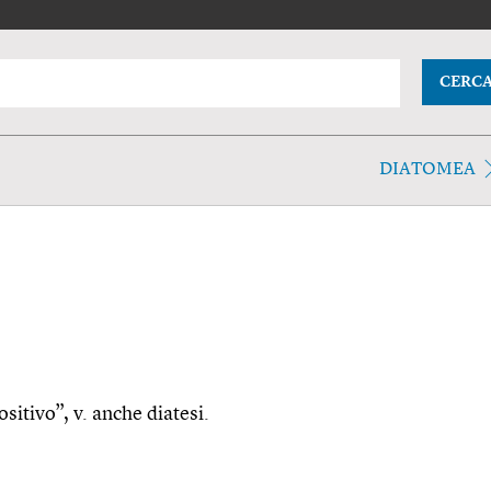
CERC
DIATOMEA
ositivo”, v. anche diatesi.